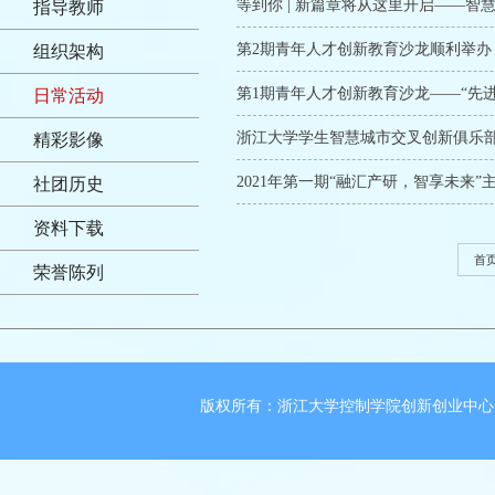
等到你 | 新篇章将从这里开启――智慧
指导教师
第2期青年人才创新教育沙龙顺利举办
组织架构
第1期青年人才创新教育沙龙――“先
日常活动
浙江大学学生智慧城市交叉创新俱乐部
精彩影像
2021年第一期“融汇产研，智享未来”
社团历史
资料下载
首
荣誉陈列
版权所有：浙江大学控制学院创新创业中心