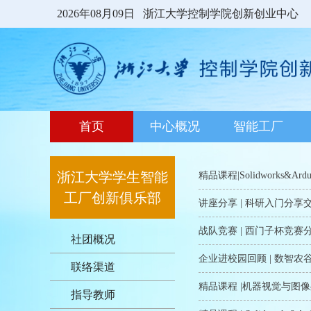
2026年08月09日
浙江大学控制学院创新创业中心
首页
中心概况
智能工厂
浙江大学学生智能
精品课程|Solidworks&Ard
工厂创新俱乐部
讲座分享 | 科研入门分享
战队竞赛 | 西门子杯竞赛
社团概况
企业进校园回顾 | 数智农
联络渠道
精品课程 |机器视觉与图
指导教师