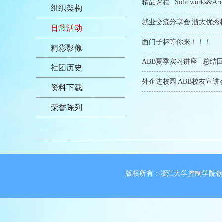
精品课程 | Solidworks&
组织架构
就业交流分享会|浙大优秀
日常活动
西门子杯等你来！！！
精彩影像
ABB夏季实习讲座 | 总结
社团历史
外企进校园|ABB校友宣讲
资料下载
荣誉陈列
版权所有：浙江大学控制学院创