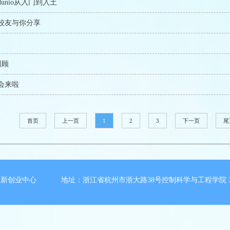
Ardunio从入门到入土
校友与你分享
回顾
会来啦
首页
上一页
1
2
3
下一页
尾
新创业中心 地址：浙江省杭州市浙大路38号控制科学与工程学院 3