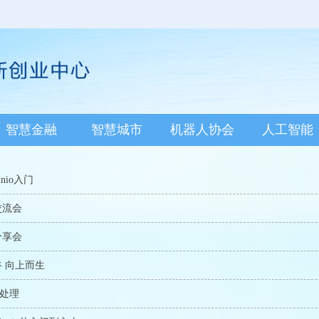
智慧金融
智慧城市
机器人协会
人工智能
unio入门
交流会
分享会
谷 向上而生
像处理