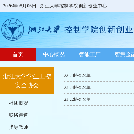
2026年08月06日
浙江大学控制学院创新创业中心
首页
中心概况
智能工厂
智慧金
浙江大学学生工控
22-23协会名单
安全协会
23-24协会名单
21-22协会名单
社团概况
联络渠道
指导教师