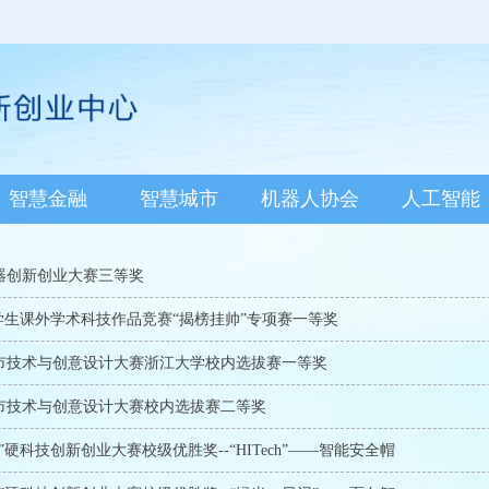
智慧金融
智慧城市
机器人协会
人工智能
器创新创业大赛三等奖
学生课外学术科技作品竞赛“揭榜挂帅”专项赛一等奖
市技术与创意设计大赛浙江大学校内选拔赛一等奖
市技术与创意设计大赛校内选拔赛二等奖
硬科技创新创业大赛校级优胜奖--“HITech”――智能安全帽