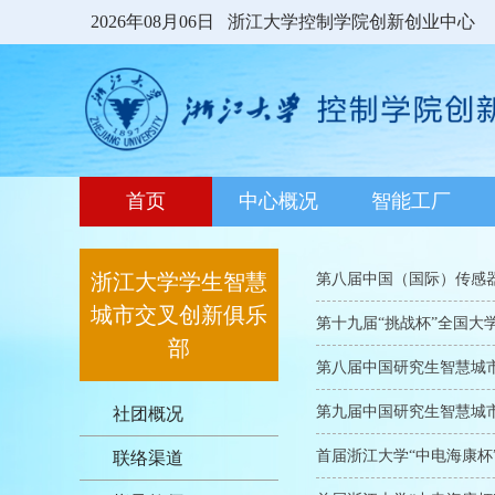
2026年08月06日
浙江大学控制学院创新创业中心
首页
中心概况
智能工厂
浙江大学学生智慧
第八届中国（国际）传感
城市交叉创新俱乐
第十九届“挑战杯”全国大
部
第八届中国研究生智慧城
第九届中国研究生智慧城
社团概况
首届浙江大学“中电海康杯”
联络渠道