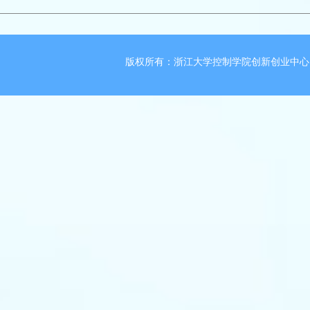
版权所有：浙江大学控制学院创新创业中心