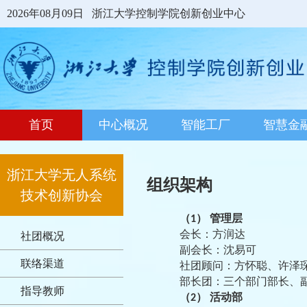
2026年08月09日
浙江大学控制学院创新创业中心
首页
中心概况
智能工厂
智慧金
浙江大学无人系统
组织架构
技术创新协会
（
）
管理层
1
会长：
方润达
社团概况
副会长：
沈易可
联络渠道
社团顾问
：方怀聪、许泽
部长团：三个部门部长、
指导教师
（
）
活动部
2