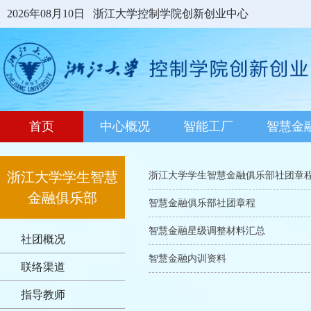
2026年08月10日
浙江大学控制学院创新创业中心
首页
中心概况
智能工厂
智慧金
浙江大学学生智慧
浙江大学学生智慧金融俱乐部社团章
金融俱乐部
智慧金融俱乐部社团章程
智慧金融星级调整材料汇总
社团概况
智慧金融内训资料
联络渠道
指导教师