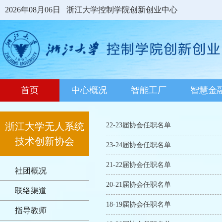
2026年08月06日
浙江大学控制学院创新创业中心
首页
中心概况
智能工厂
智慧金
浙江大学无人系统
22-23届协会任职名单
技术创新协会
23-24届协会任职名单
21-22届协会任职名单
社团概况
20-21届协会任职名单
联络渠道
18-19届协会任职名单
指导教师