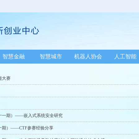
智慧金融
智慧城市
机器人协会
人工智能
能大赛
十一期）――嵌入式系统安全研究
期）――CTF参赛经验分享