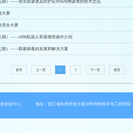
九期）――攻击面渗透及防护应对&内网渗透的技术交流
能大赛
络安全大赛
八期）――ABB机器人和蒸馏塔操作介绍
七期）――勒索病毒的发展和解决方案
首页
上一页
1
2
下一页
尾页
新创业中心 地址：浙江省杭州市浙大路38号控制科学与工程学院 3