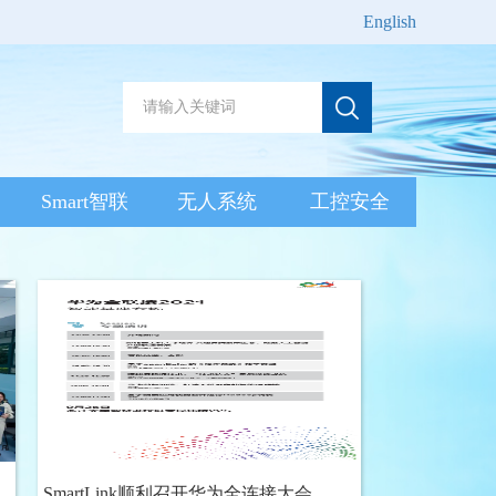
English
Smart智联
无人系统
工控安全
稚
SmartLink顺利召开华为全连接大会