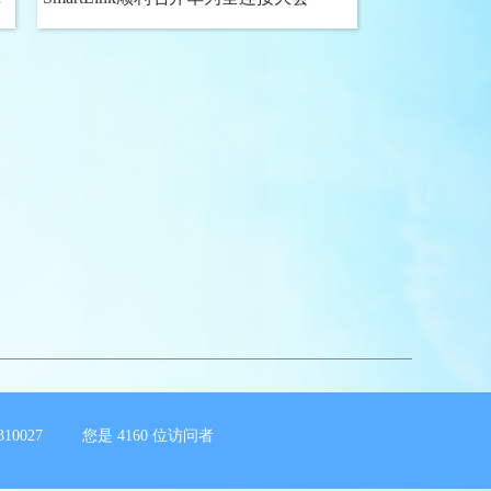
10027 您是
4160
位访问者