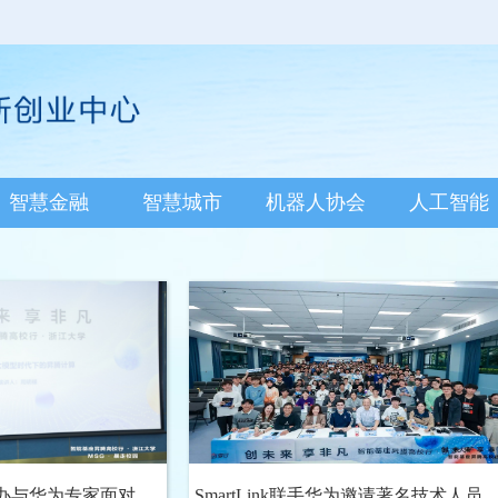
智慧金融
智慧城市
机器人协会
人工智能
乐部举办与华为专家面对面
SmartLink联手华为邀请著名技术人员