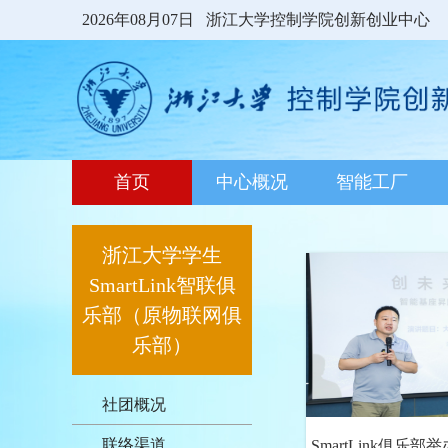
2026年08月07日
浙江大学控制学院创新创业中心
首页
中心概况
智能工厂
浙江大学学生
SmartLink智联俱
乐部（原物联网俱
乐部）
社团概况
联络渠道
SmartLink俱