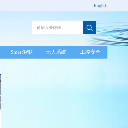
English
Smart智联
无人系统
工控安全