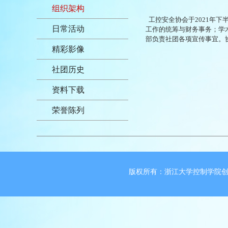
组织架构
工控安全协会于
2021
年下
日常活动
工作的统筹与财务事务；学
部负责社团各项宣传事宜。
精彩影像
社团历史
资料下载
荣誉陈列
版权所有：浙江大学控制学院创