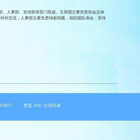
部、人事部、宣传部等部门组成。主席团主要负责协会总体
和对外交流；人事部主要负责纳新招募，组织团队例会；宣传
10027 您是
4161
位访问者