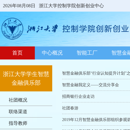
2026年08月08日
浙江大学控制学院创新创业中心
首页
中心概况
智能工厂
智慧金
浙江大学学生智慧
智慧金融俱乐部“行业认知提升计划”
金融俱乐部
智慧金融我定义――交流分享会
招商银行企业走访
社团概况
社团春游
联络渠道
2019年12月智慧金融俱乐部组织参观
指导教师