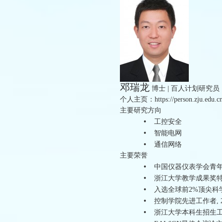
邓瑞龙
博士 | 百人计划研究员
个人主页：https://person.zju.edu.cn
主要研究方向
•
工控安全
•
智能电网
•
通信网络
主要荣誉
•
中国仪器仪表学会青年科
•
浙江大学教学成果奖特等奖
•
入选全球前2%顶尖科学家
•
控制学院先进工作者, 2
•
浙江大学本科生招生工