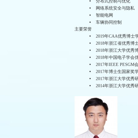
•
分布式控制与优化
•
网络系统安全与隐私
•
智能电网
•
车辆协同控制
主要荣誉
•
2019年CAA优秀博
•
2018年浙江省优秀博
•
2018年浙江大学优
•
2018年中国电子学
•
2017年IEEE PES
•
2017年博士生国家奖
•
2017年浙江大学优秀
•
2014年浙江大学优秀