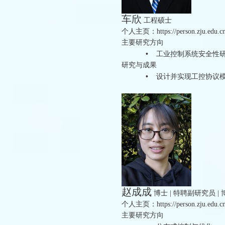
车欣
工程硕士
个人主页：https://person.zju.edu.c
主要研究方向
•
工业控制系统安全性
研究与成果
•
设计并实现工控协议模
赵成成
博士 | 特聘副研究员 |
个人主页：https://person.zju.edu.cn
主要研究方向