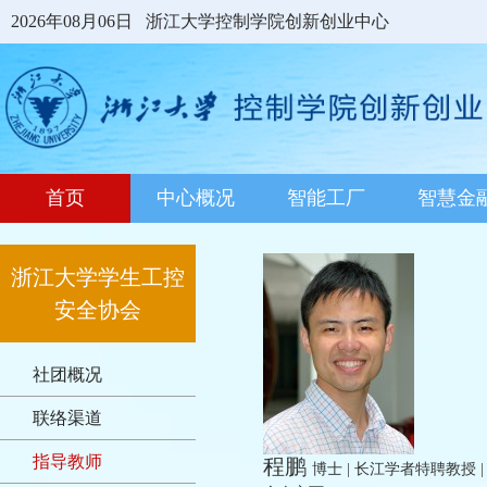
2026年08月06日
浙江大学控制学院创新创业中心
首页
中心概况
智能工厂
智慧金
浙江大学学生工控
安全协会
社团概况
联络渠道
指导教师
程鹏
博士 | 长江学者特聘教授 |