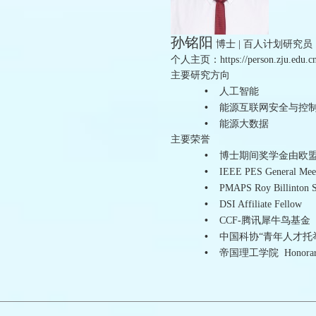
孙铭阳
博士 | 百人计划研究员 
个人主页：https://person.zju.edu.cn
主要研究方向
•
人工智能
•
能源互联网安全与控
•
能源大数据
主要荣誉
•
博士期间奖学金由欧盟第
•
IEEE PES General M
•
PMAPS Roy Billint
•
DSI Affiliate Fellow
•
CCF-腾讯犀牛鸟基金
•
中国科协“青年人才托
•
帝国理工学院 Honorary