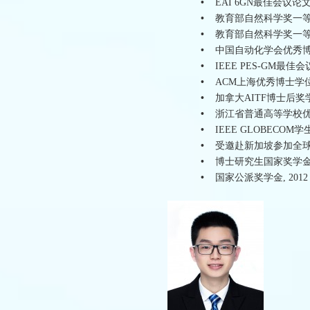
•
EAI 6GN最佳会议论文奖
•
教育部自然科学奖一等奖(排
•
教育部自然科学奖一等奖(排
•
中国自动化学会优秀博士
•
IEEE PES-GM最佳会
•
ACM上海优秀博士学位论
•
加拿大AITF博士后奖学金
•
浙江省普通高等学校优秀
•
IEEE GLOBECOM学
•
受邀赴新加坡参加全球青
•
博士研究生国家奖学金, 
•
国家公派奖学金, 2012