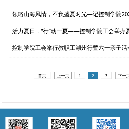
活力夏日，“行”动一夏——控制学院工会举办
控制学院工会举行教职工湖州行暨六一亲子活
首页
上一页
1
2
3
下一