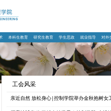
术
本科生教育
研究生教育
学生思政
就业指导
对外
工会风采
亲近自然 放松身心|控制学院举办金秋抱树女