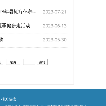
领略山海风情，不负盛夏时光—记控制学院2023年暑期疗休养活动
2023-07-21
夏季健步走活动
2023-06-13
动
2023-05-30
页
尾页
跳转
相关链接