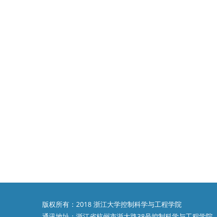
版权所有：2018 浙江大学控制科学与工程学院
通讯地址：浙江省杭州市浙大路38号控制科学与工程学院