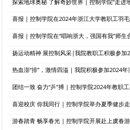
喜迎校庆 你我同行 | 控制学院举办夏季健步
游春踏青 畅享春光 | 控制学院开展赴上虞春