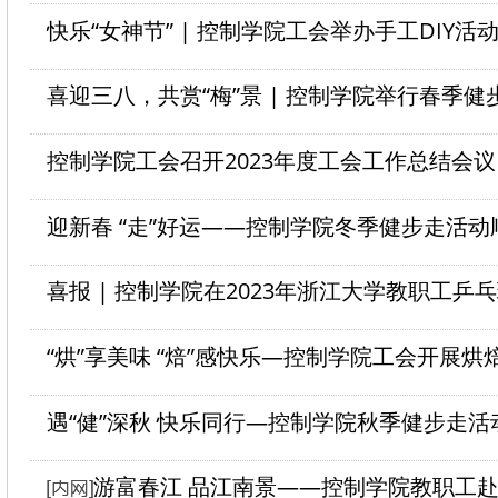
快乐“女神节” | 控制学院工会举办手工DIY活
喜迎三八，共赏“梅”景 | 控制学院举行春季健
控制学院工会召开2023年度工会工作总结会议
迎新春 “走”好运——控制学院冬季健步走活动
“烘”享美味 “焙”感快乐—控制学院工会开展烘
遇“健”深秋 快乐同行—控制学院秋季健步走
游富春江 品江南景——控制学院教职工赴富阳