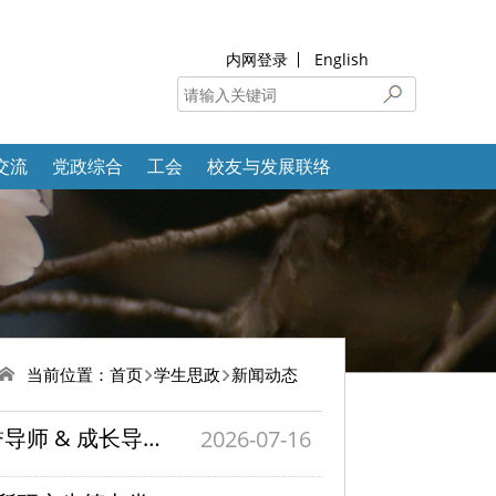
内网登录
English
交流
党政综合
工会
校友与发展联络
当前位置：
首页
学生思政
新闻动态
薪火相承 导启未来 | 控制学院举办2025级荣誉导师 & 成长导师聘任仪式暨师生交流会
2026-07-16