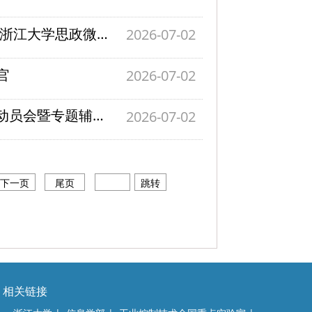
喜报 | 我院王晓睿老师、李金明同学在2026年浙江大学思政微课大赛决赛中斩获佳绩！
2026-07-02
官
2026-07-02
驭梦前行，“控”启未来 | 控制学院2027届就业动员会暨专题辅导报告顺利举办
2026-07-02
下一页
尾页
跳转
相关链接