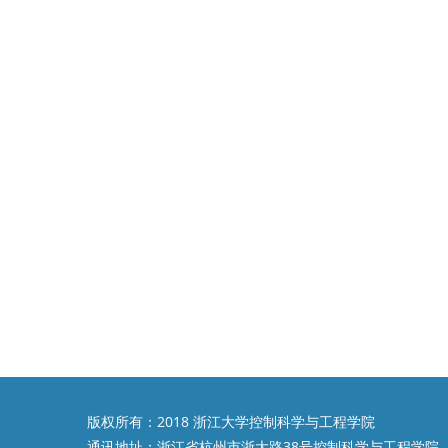
版权所有：2018 浙江大学控制科学与工程学院
通讯地址：浙江省杭州市浙大路38号控制科学与工程学院