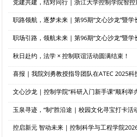
秋日赴约，法学 × 控制联谊活动圆满结束！
文心沙龙 | 控制学院“科研入门新手课”顺利举
玉泉寻迹，“制”胜沿途 | 校园文化寻宝打卡