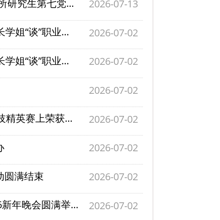
党建共建，结对同行 | 浙江大学控制学院智控所研究生第七党支部走进中国空间技术研究院杭州中心
2026-07-13
职路领航，逐梦未来 | 第95期“文心沙龙”暨学长学姐“谈”职业生涯规划交流会顺利举行
2026-07-02
职场引路，领航未来 | 第96期“文心沙龙”暨学长学姐“谈”职业生涯规划交流会顺利举行
2026-07-02
2026-07-02
喜报 | 我院刘勇教授指导团队在ATEC 2025科技精英赛上荣获冠军
2026-07-02
办
2026-07-02
活动圆满结束
2026-07-02
控启新元 智动未来 | 控制科学与工程学院2026新年晚会圆满举行
2026-07-02