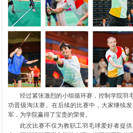
经过紧张激烈的小组循环赛，控制学院羽
功晋级淘汰赛。在后续的比赛中，大家继续发
军，为学院赢得了宝贵的荣誉。
此次比赛不仅为教职工羽毛球爱好者提供