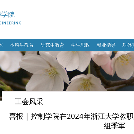
术
本科生教育
研究生教育
学生思政
就业指导
对外
工会风采
喜报 | 控制学院在2024年浙江大学
组季军