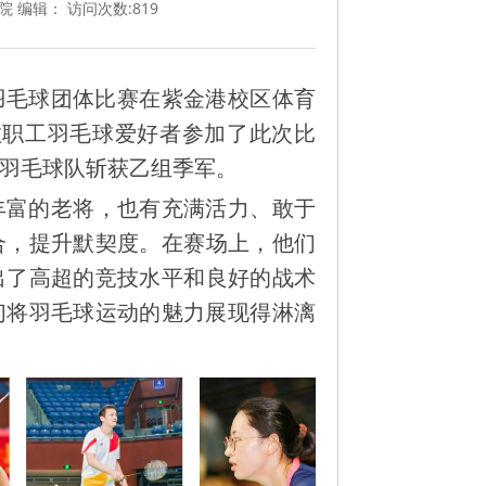
学院 编辑： 访问次数:
819
职工羽毛球团体比赛在紫金港校区体育
名教职工羽毛球爱好者参加了此次比
羽毛球队斩获乙组季军。
丰富的老将，也有充满活力、敢于
合，提升默契度。在赛场上，他们
出了高超的竞技水平和良好的战术
们将羽毛球运动的魅力展现得淋漓