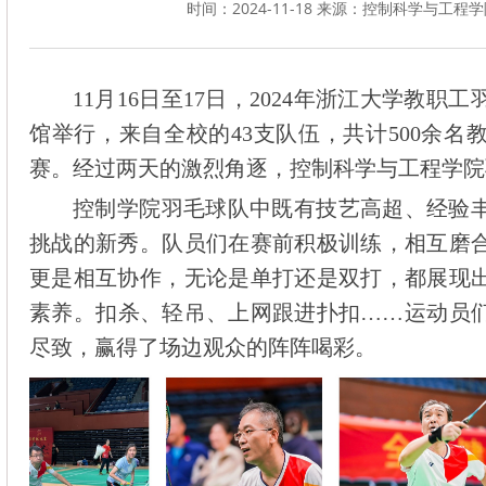
时间：2024-11-18 来源：控制科学与工程
11月16日至17日，2024年浙江大学教
馆举行，来自全校的43支队伍，共计500余
赛。经过两天的激烈角逐，控制科学与工程学院
控制学院羽毛球队中既有技艺高超、经验
挑战的新秀。队员们在赛前积极训练，相互磨
更是相互协作，无论是单打还是双打，都展现
素养。扣杀、轻吊、上网跟进扑扣……运动员
尽致，赢得了场边观众的阵阵喝彩。