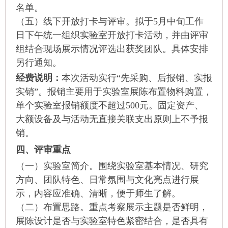
名单。
（五）线下开放打卡与评审。拟于
5
月中旬工作
日下午统一组织实验室开放打卡活动，并由评审
组结合现场展示情况评选出获奖团队。具体安排
另行通知。
经费说明：
本次活动实行“先采购、后报销、实报
实销”。报销主要用于实验室展陈布置物料购置，
单个实验室报销额度不超过
500
元。固定资产、
大额设备及与活动无直接关联支出原则上不予报
销。
四、评审重点
（一）实验室简介。围绕实验室基本情况、研究
方向、团队特色、日常氛围与文化亮点进行展
示，内容应准确、清晰，便于师生了解。
（二）布置思路。重点考察展示主题是否鲜明，
展陈设计是否与实验室特色紧密结合，是否具有