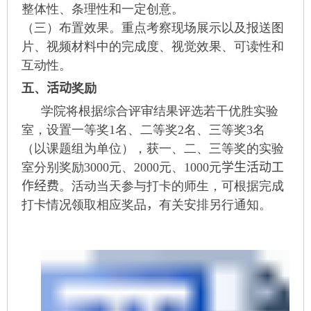
整体性、条理性和一定创意。
（三）布置效果。重点考察现场展示以及报送图
片、视频材料中的完成度、视觉效果、可读性和
互动性。
五、
活动
奖励
学院将根据综合评审结果评选若干优胜实验
室，设置一等奖
1
名、二等奖
2
名、三等奖
3
名
（以课题组为单位），获一、二、三等奖的实验
室分别奖励
3000
元、
2000
元、
1000
元
学生活动工
作经费
。活动当天参与打卡的师生，可根据完成
打卡情况领取相应奖品
，
有关安排另行通知。