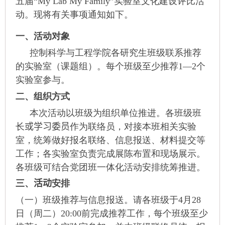
五届“
My Lab My Family”
实验室文化建设评比活
动。现将有关事项通知如下。
一、活动对象
控制科学与工程学院各研究生班级联系推荐
的实验室（课题组）。每个班级至少推荐
1—2
个
实验室参与。
二、组织方式
本次活动以班级为组织单位推进。各班级班
长
或学习委员
作为联络员，对接本班相关实验
室，统筹做好报名联络、信息报送、材料提交等
工作；各实验室负责完成展陈布置和现场展示。
各班级可结合党团班一体化活动安排统筹推进。
三、
活动
安排
（一）班级推荐与信息报送。请各班级于
4
月
28
日（周二
）
20:00
前完成推荐工作，每个班级至少