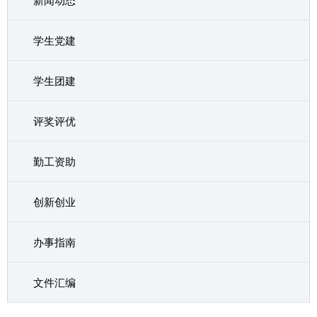
新闻动态
学生党建
学生团建
评奖评优
勤工资助
创新创业
办事指南
文件汇编