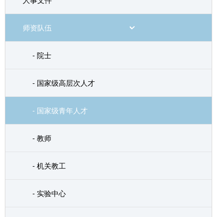
人事文件
师资队伍
- 院士
- 国家级高层次人才
- 国家级青年人才
- 教师
- 机关教工
- 实验中心