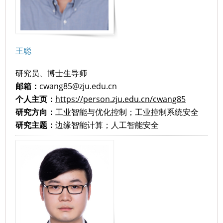
王聪
研究员、博士生导师
邮箱：
cwang85@zju.edu.cn
个人主页：
https://person.zju.edu.cn/cwang85
研究方向：
工业智能与优化控制；工业控制系统安全
研究主题：
边缘智能计算；人工智能安全