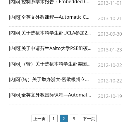
控制系学术报告：Embedded Control Systems
2013-11-01
全英文外教课程―Automatic Control course开课通知
2013-10-21
关于选拔本科学生赴UCLA参加2013-2014学年暑期科研项目的通知
2013-09-30
关于申请芬兰Aalto大学PSE组硕士项目的通知
2013-01-23
（转）关于选拔本科学生赴美国加州大学洛杉矶分校参加2012-2013学年暑期科研项目的通知
2012-10-22
(转）关于举办浙大-密歇根州立大学“3+X”学位项目招生说明会的通知
2012-10-22
全英文外教国际课程―Automatic Control course的选课通知
2012-10-19
上一页
1
2
3
下一页