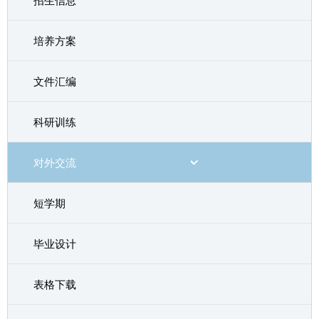
招生信息
培养方案
文件汇编
科研训练
对外交流
短学期
毕业设计
表格下载