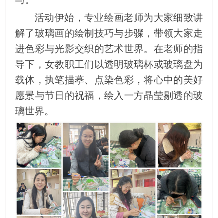
活动伊始，专业绘画老师为大家细致讲
解了玻璃画的绘制技巧与步骤，带领大家走
进色彩与光影交织的艺术世界。在老师的指
导下，女教职工们以透明玻璃杯或玻璃盘为
载体，执笔描摹、点染色彩，将心中的美好
愿景与节日的祝福，绘入一方晶莹剔透的玻
璃世界。