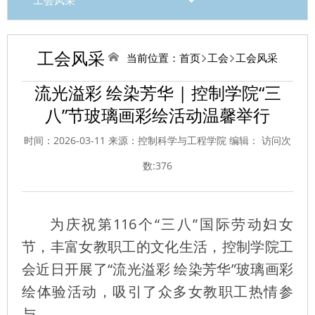
工会风采
工会风采
当前位置：
首页
工会
工会风采
流光溢彩 绘染芳华 | 控制学院“三
八”节玻璃画彩绘活动温馨举行
时间：2026-03-11 来源：控制科学与工程学院 编辑： 访问次
数:
376
为庆祝第116个“三八”国际劳动妇女
节，丰富女教职工的文化生活，控制学院工
会近日开展了“流光溢彩 绘染芳华”玻璃画彩
绘体验活动，吸引了众多女教职工热情参
与。