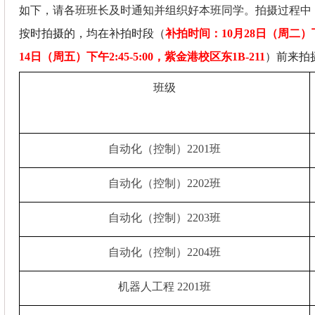
如下，请各班班长及时通知并组织好本班同学。拍摄过程中
按时拍摄的，均在补拍时段（
补拍时间：
10
月
28
日（周二）
14
日（周五）下午
2:45-5:00
，紫金港校区东
1B-211
）前来拍
班级
自动化（控制）
2201
班
自动化（控制）
2202
班
自动化（控制）
2203
班
自动化（控制）
2204
班
机器人工程
2201
班