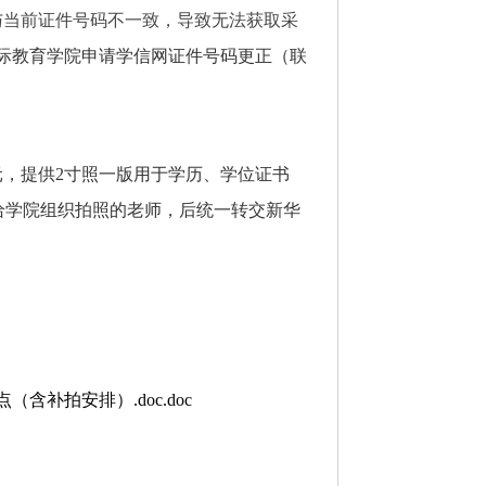
与当前证件号码不一致，导致无法获取采
际教育学院申请学信网证件号码更正（联
元，提供
2
寸照一版用于学历、学位证书
给学院组织拍照的老师，后统一转交新华
补拍安排）.doc.doc