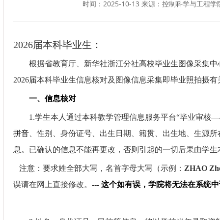
时间：2025-10-13 来源：控制科学与工程学
2026
届本科毕业生：
根据省教育厅、新华社浙江分社高校毕业生图像采集中
2026
届本科毕业生信息核对及图像信息采集即毕业照拍摄有
一、信息核对
1.
学生本人通过本科教学管理信息服务平台“毕业审核—
拼音
、性别、身份证号、出生日期、籍贯、出生地、生源所
息。已确认的信息不能再更改，否则引起的一切后果由学生
注意：要求姓全部大写，名首字母大写（示例：
ZHAO Zh
误请在网上直接修改。
---
这个如有误，学院将无法在系统中