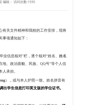
院 编辑： 访问次数:
1595
心有关文件精神和我校的工作安排，现将
关事项通知如下：
毕业信息核对”栏，逐个核对“姓名、
姓名
在地、政治面貌、民族、
QQ
号”等个人信
本人承担。
eng
）
，
或与本人护照一致。姓名拼音有
调出学生信息打印英文版的学位证书。