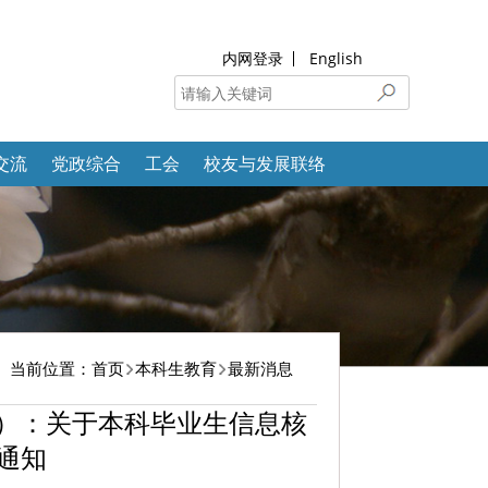
内网登录
English
交流
党政综合
工会
校友与发展联络
当前位置：
首页
本科生教育
最新消息
号）：关于本科毕业生信息核
通知