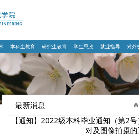
术
本科生教育
研究生教育
学生思政
就业指导
对外
最新消息
【通知】2022级本科毕业通知（第2
对及图像拍摄的