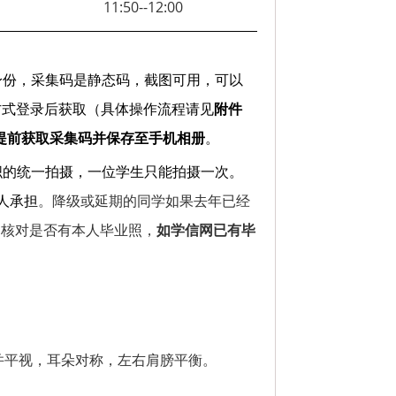
11:50--12:00
身份，采集码是静态码，截图可用，可以
方式登录后获取（具体操作流程请见
附件
提前获取采集码并保存至手机相册
。
织的统一拍摄，一位学生只能拍摄一次。
人承担
。降级或延期的同学如果去年已经
）核对是否有本人毕业照，
如学信网已有毕
并平视，耳朵对称，左右肩膀平衡。