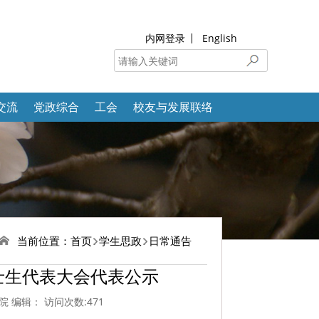
内网登录
English
交流
党政综合
工会
校友与发展联络
当前位置：
首页
学生思政
日常通告
士生代表大会代表公示
学院 编辑： 访问次数:
471