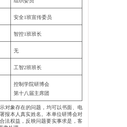
组织委员
安全
1
班宣传委员
智控
1
班班长
无
工智
2
班班长
控制学院研博会
第十八届主席团
示对象存在的问题，均可以书面、电
署报本人真实姓名。本单位研博会对
合法权益，反映问题要实事求是，客