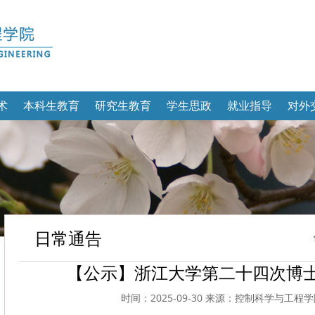
术
本科生教育
研究生教育
学生思政
就业指导
对外
日常通告
【公示】浙江大学第二十四次博
时间：2025-09-30 来源：控制科学与工程