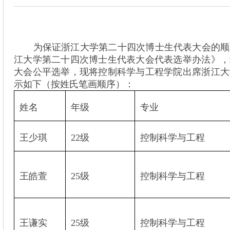
为保证浙江大学第二十四次博士生代表大会的顺
江大学第二十四次博士生代表大会代表选举办法》，
大会公平选举，现将控制科学与工程学院出席浙江大
示如下（按姓氏笔画顺序）：
姓名
年级
专业
王少琪
22
级
控制科学与工程
王皓萱
25
级
控制科学与工程
王谦实
25
级
控制科学与工程