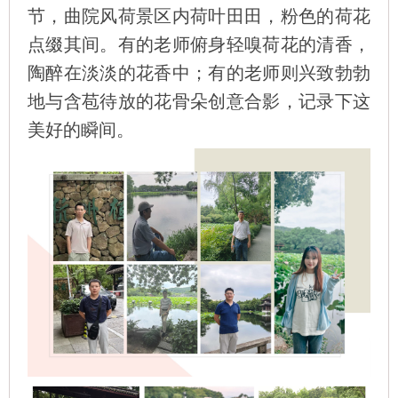
节，曲院风荷景区内荷叶田田，粉色的荷花
点缀其间。有的老师俯身轻嗅荷花的清香，
陶醉在淡淡的花香中；有的老师则兴致勃勃
地与含苞待放的花骨朵创意合影，记录下这
美好的瞬间。