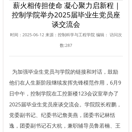
薪火相传担使命 凝心聚力启新程 |
控制学院举办2025届毕业生党员座
谈交流会
时间：2025-06-12 来源：控制科学与工程学院 编辑： 访问次
数:
287
为加强毕业生党员与学院的链接和对话，鼓励
6
9
他们在人生新阶段继续发挥先锋模范作用，
月
123
日中午，控制学院在工控新楼
会议室举办了
2025
届毕业生党员座谈交流会。学院院长程鹏，
党委副书记、纪委书记詹美燕，团委书记林恬
逸，团委副书记石大杭，兼职辅导员鲁若楠、王