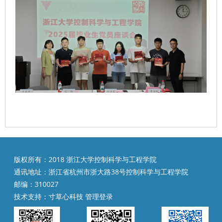
版权所有：2018 浙江大学控制科学与工程学院
通讯地址：浙江省杭州市浙大路38号控制科学与工程学院
邮编：310027
技术支持：
寸草心科技
管理登录