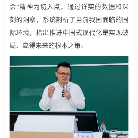
会”精神为切入点，
通过
详实
的
数据和深
刻
的
洞察，系统剖析了当前我国面临的国
际环境
，
指出推进中国式现代化是实现破
局、赢得未来的根本之策。