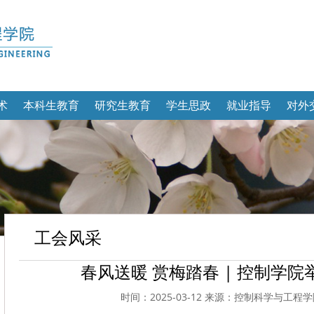
术
本科生教育
研究生教育
学生思政
就业指导
对外
工会风采
春风送暖 赏梅踏春 | 控制学
时间：2025-03-12 来源：控制科学与工程