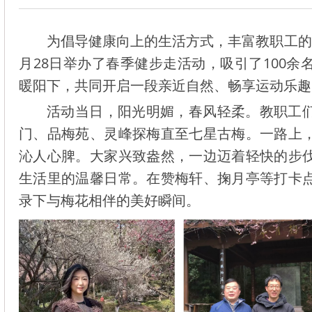
为倡导健康向上的生活方式，丰富教职工的
月28日举办了春季健步走活动，吸引了100
暖阳下，共同开启一段亲近自然、畅享运动乐趣
活动当日，阳光明媚，春风轻柔。教职工
门、品梅苑、灵峰探梅直至七星古梅。一路上
沁人心脾。大家兴致盎然，一边迈着轻快的步
生活里的温馨日常。在赞梅轩、掬月亭等打卡
录下与梅花相伴的美好瞬间。