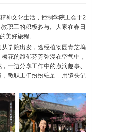
精神文化生活，控制学院工会于2
余名教职工的积极参与。大家在春日
的美好旅程。
们从学院出发，途经植物园青芝坞
，梅花的馥郁芬芳弥漫在空气中，
伐，一边分享工作中的点滴趣事、
点，教职工们纷纷驻足，用镜头记