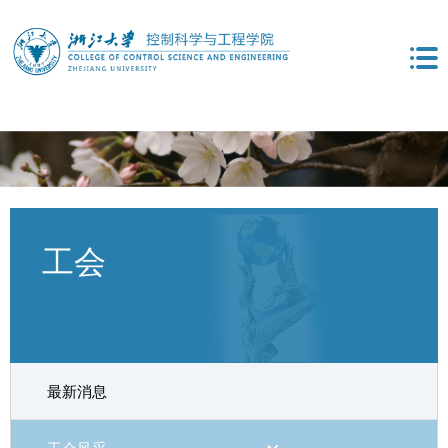
工会
最新消息