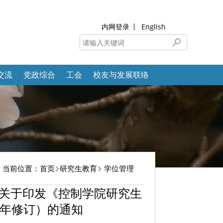
内网登录
English
交流
党政综合
工会
校友与发展联络
当前位置：
首页
研究生教育
学位管理
号】关于印发《控制学院研究生
4年修订）的通知