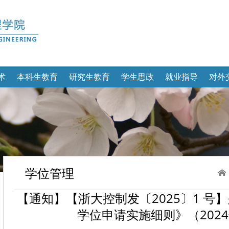
术
本科生教育
研究生教育
学生思政
就业指导
对外
学位管理
【通知】【浙大控制发〔2025〕1 
学位申请实施细则》（202