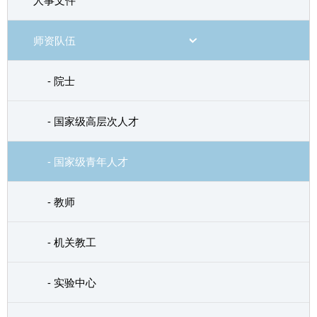
人事文件
师资队伍
- 院士
- 国家级高层次人才
- 国家级青年人才
- 教师
- 机关教工
- 实验中心