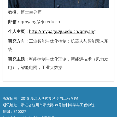
教授、博士生导师
邮箱：
qmyang@zju.edu.cn
个人主页：
http://mypage.zju.edu.cn/qmyang
研究方向：
工业智能与优化控制；机器人与智能无人系
统
研究主题：
智能控制与优化理论，新能源技术（风力发
电），智能电网，工业大数据
版权所有：2018 浙江大学控制科学与工程学院
通讯地址：浙江省杭州市浙大路38号控制科学与工程学院
邮编：310027