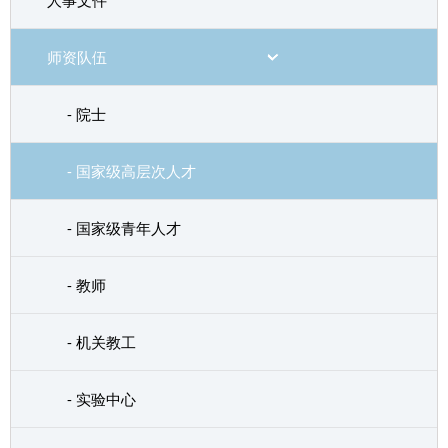
人事文件
师资队伍
- 院士
- 国家级高层次人才
- 国家级青年人才
- 教师
- 机关教工
- 实验中心