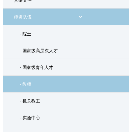
人事文件
师资队伍
- 院士
- 国家级高层次人才
- 国家级青年人才
- 教师
- 机关教工
- 实验中心