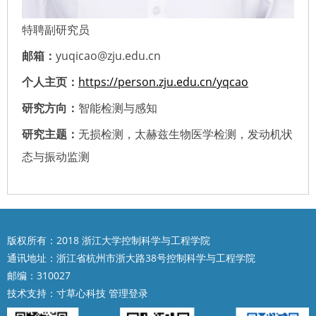
特聘副研究员
邮箱：
yuqicao@zju.edu.cn
个人主页：
https://person.zju.edu.cn/yqcao
研究方向：
智能检测与感知
研究主题：
无损检测，太赫兹生物医学检测，发动机状
态与振动监测
版权所有：2018 浙江大学控制科学与工程学院
通讯地址：浙江省杭州市浙大路38号控制科学与工程学院
邮编：310027
技术支持：
寸草心科技
管理登录