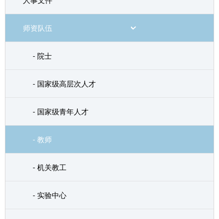
人事文件
师资队伍
- 院士
- 国家级高层次人才
- 国家级青年人才
- 教师
- 机关教工
- 实验中心