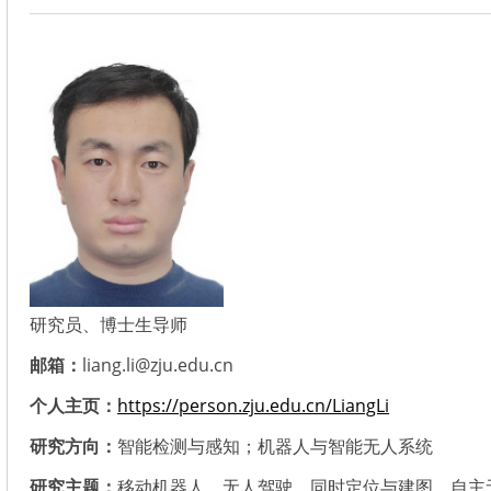
研究员、博士生导师
邮箱：
liang.li@zju.edu.cn
个人主页：
https://person.zju.edu.cn/LiangLi
研究方向：
智能检测与感知；机器人与智能无人系统
研究主题：
移动机器人，无人驾驶，同时定位与建图，自主