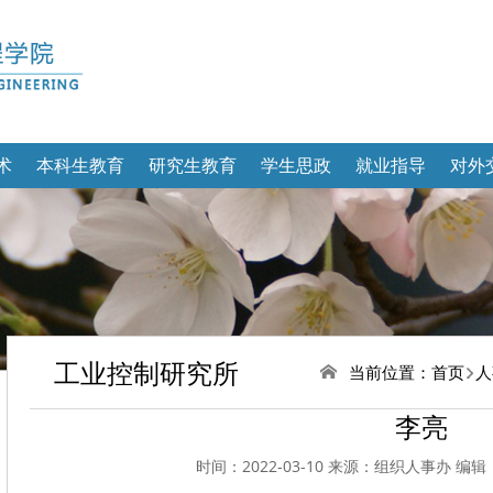
术
本科生教育
研究生教育
学生思政
就业指导
对外
工业控制研究所
当前位置：
首页
人
李亮
时间：2022-03-10 来源：组织人事办 编辑：