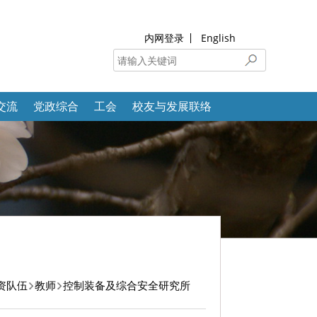
内网登录
English
交流
党政综合
工会
校友与发展联络
资队伍
教师
控制装备及综合安全研究所