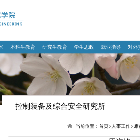
术
本科生教育
研究生教育
学生思政
就业指导
对外
控制装备及综合安全研究所
当前位置：
首页
人事工作
师