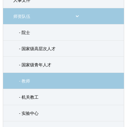
人事文件
师资队伍
- 院士
- 国家级高层次人才
- 国家级青年人才
- 教师
- 机关教工
- 实验中心