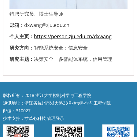
特聘研究员、博士生导师
邮箱：
dxwang@zju.edu.cn
个人主页：
https://person.zju.edu.cn/dxwang
研究方向：
智能系统安全；信息安全
研究主题：
决策安全，多智能体系统，信用管理
版权所有：2018 浙江大学控制科学与工程学院
通讯地址：浙江省杭州市浙大路38号控制科学与工程学院
邮编：310027
技术支持：
寸草心科技
管理登录