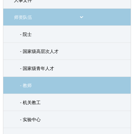
人事文件
师资队伍
- 院士
- 国家级高层次人才
- 国家级青年人才
- 教师
- 机关教工
- 实验中心