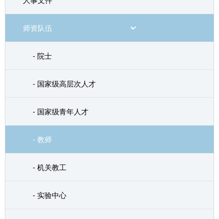
人事文件
师资队伍
- 院士
- 国家级高层次人才
- 国家级青年人才
- 教师
- 机关教工
- 实验中心