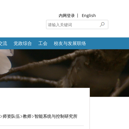
内网登录
English
交流
党政综合
工会
校友与发展联络
师资队伍
教师
智能系统与控制研究所