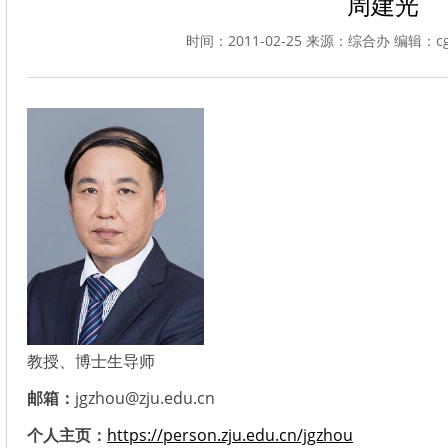
周建光
时间：2011-02-25 来源：综合办 编辑：cg
教授、博士生导师
邮箱：
jgzhou@zju.edu.cn
个人主页：
https://person.zju.edu.cn/jgzhou