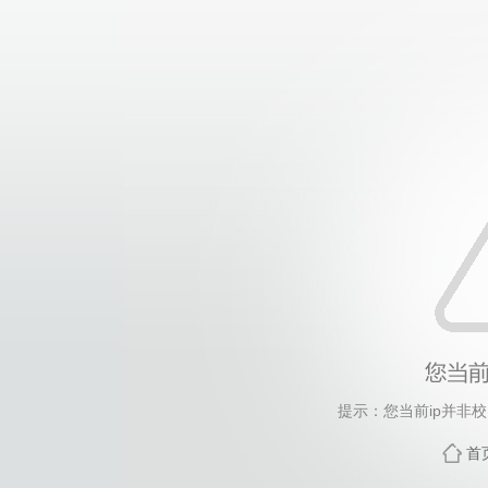
提示：您当前ip并非
首