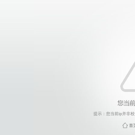
提示：您当前ip并非
首